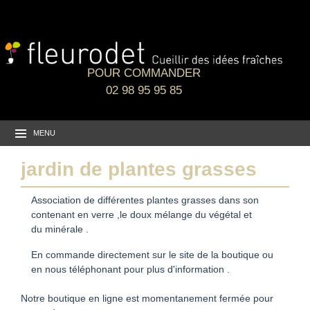
POUR COMMANDER
02 98 95 95 85
MENU
jardin de plantes grasses
Association de différentes plantes grasses dans son
contenant en verre ,le doux mélange du végétal et
du minérale .
En commande directement sur le site de la boutique ou
en nous téléphonant pour plus d'information .
Notre boutique en ligne est momentanement fermée pour