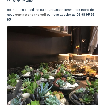
cause de travaux.
pour toutes questions ou pour passer commande merci de
nous
contacter par email
ou nous appeler au
02 98 95 95
85