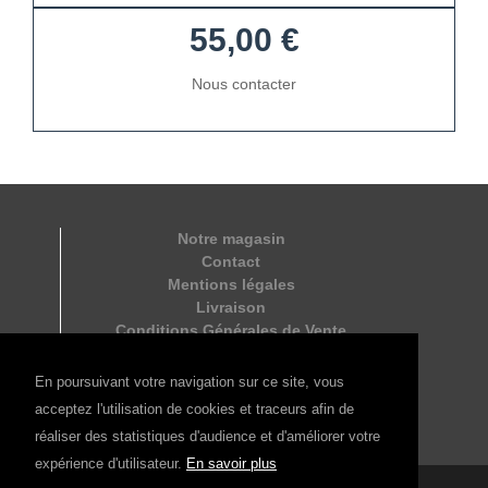
55,00 €
Nous contacter
Notre magasin
Contact
Mentions légales
Livraison
Conditions Générales de Vente
Paiement sécurisé
En poursuivant votre navigation sur ce site, vous
acceptez l'utilisation de cookies et traceurs afin de
réaliser des statistiques d'audience et d'améliorer votre
expérience d'utilisateur.
En savoir plus