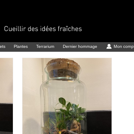
ets
Plantes
Terrarium
Dernier hommage
Mon comp