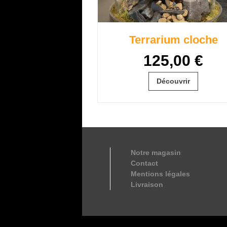
Terrarium cloche
125,00 €
Découvrir
Notre magasin
Contact
Mentions légales
Livraison