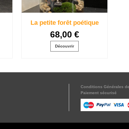
La petite forêt poétique
68,00 €
Découvrir
Conditions Générales d
Paiement sécurisé